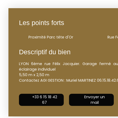
Les points forts
Proximité Parc tête d'Or
Rue F
Descriptif du bien
LYON 6ème rue Félix Jacquier. Garage fermé a
éclairage individuel
5,50 m x 2,50 m
Contactez AGI GESTION : Muriel MARTINEZ 06.15.18.42.
+33 6 15 18 42
Envoyer un
67
mail