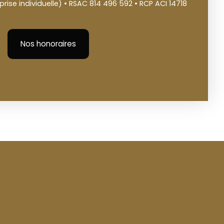
ise individuelle) • RSAC 814 496 592 • RCP ACI 14718
Nos honoraires