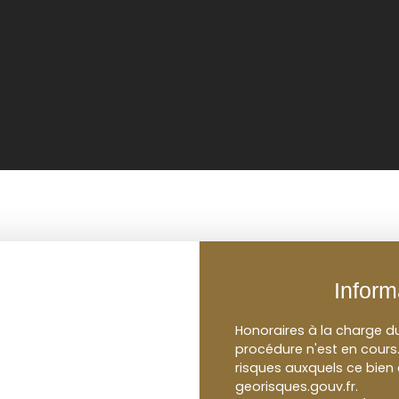
Inform
Honoraires à la charge d
procédure n'est en cours.
risques auxquels ce bien 
georisques.gouv.fr.