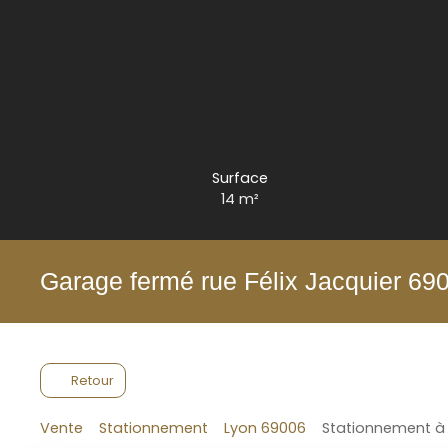
Surface
14
m²
Garage fermé rue Félix Jacquier 6
Retour
Vente
Stationnement
Lyon 69006
Stationnement à 