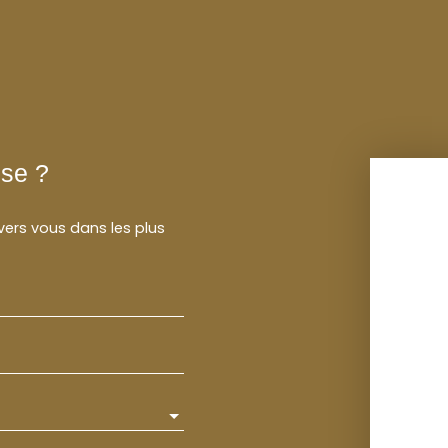
sse ?
 vers vous dans les plus