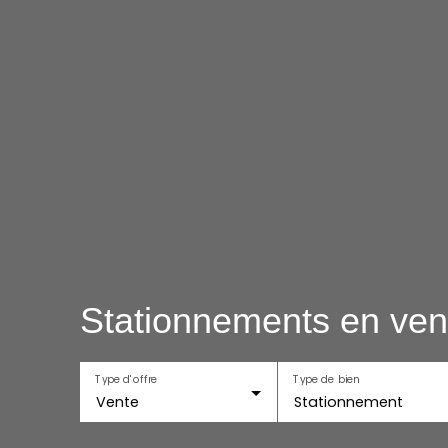
Stationnements en ven
Type d'offre
Type de bien
Vente
Stationnement