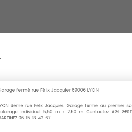
Garage fermé rue Félix Jacquier 69006 LYON
LYON 6ème rue Félix Jacquier. Garage fermé au premier so
éclairage individuel 5,50 m x 2,50 m Contactez AGI GESTI
ARTINEZ 06. 15. 18. 42. 67