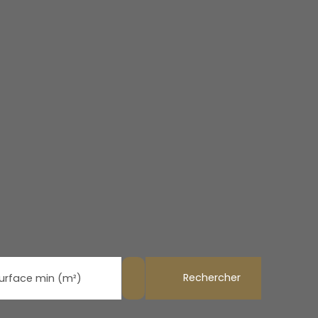
Rechercher
urface min (m²)