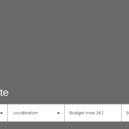
te
Localisation
Budget max (€)
S