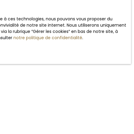
ace à ces technologies, nous pouvons vous proposer du
Estimer mon bien
en
vivialité de notre site internet. Nous utiliserons uniquement
 la rubrique ″Gérer les cookies″ en bas de notre site, à
nsulter
notre politique de confidentialité
.