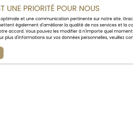
EST UNE PRIORITÉ POUR NOUS
ce optimale et une communication pertinente sur notre site. Gr
Adresse de votre bi
ettent également d'améliorer la qualité de nos services et la con
tre accord. Vous pouvez les modifier à n'importe quel moment via
r plus d'informations sur vos données personnelles, veuillez co