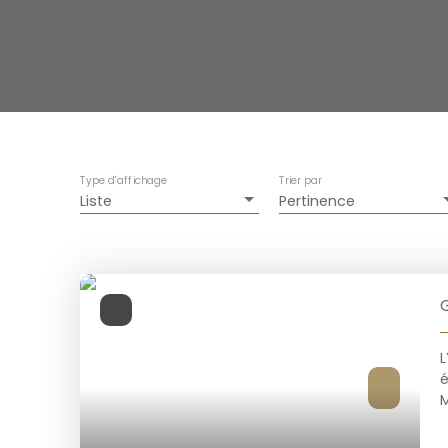
Type d'affichage
Trier par
Liste
Pertinence
M