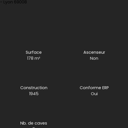
Surface
Ascenseur
178
m²
Non
Construction
Conforme ERP
1945
Oui
Nb. de caves