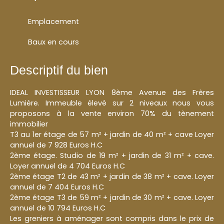
Emplacement
Baux en cours
Descriptif du bien
IDEAL INVESTISSEUR LYON 8ème Avenue des Frères
Lumière. Immeuble élevé sur 2 niveaux nous vous
proposons à la vente environ 70% du tènement
immobilier
T3 au 1er étage de 57 m² + jardin de 40 m² + cave Loyer
annuel de 7 928 Euros H.C
2ème étage. Studio de 19 m² + jardin de 31 m² + cave.
Loyer annuel de 4 704 Euros H.C
2ème étage T2 de 43 m² + jardin de 38 m² + cave. Loyer
annuel de 7 404 Euros H.C
2ème étage T3 de 59 m² + jardin de 30 m² + cave. Loyer
annuel de 10 794 Euros H.C
Les greniers à aménager sont compris dans le prix de