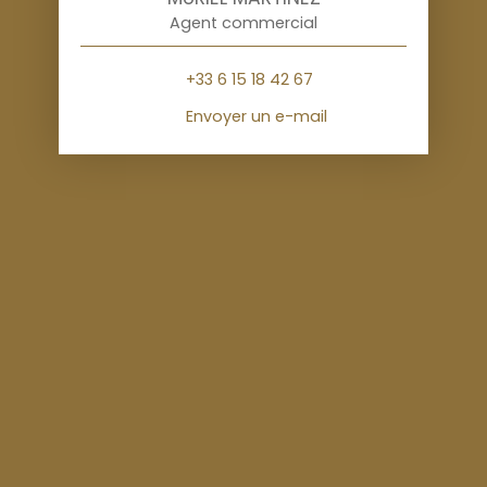
Agent commercial
+33 6 15 18 42 67
Envoyer un e-mail