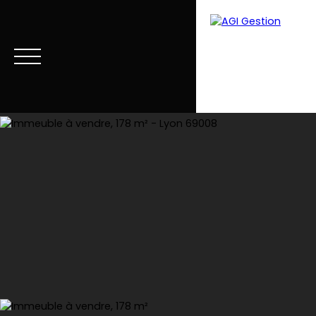
Accueil
Acheter
Louer
Vendre
Estimer
Blog
Estimation