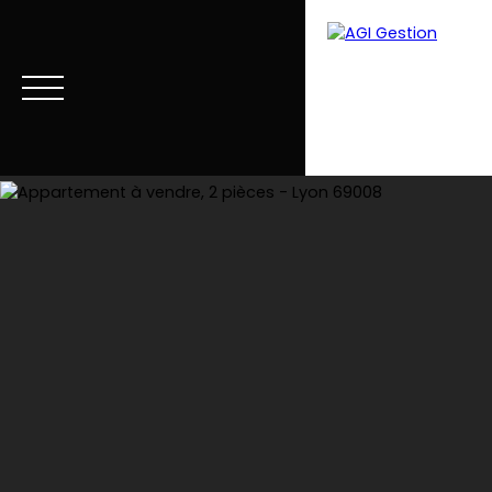
Accueil
Acheter
Louer
Vendre
Estimer
Blog
Estimation