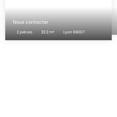
Nous contacter
2
pièces
32.2
m²
Lyon 69007