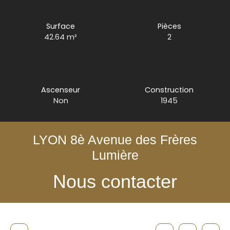
Surface
Pièces
42.64
m²
2
Ascenseur
Construction
Non
1945
LYON 8è Avenue des Frères
Lumière
Nous contacter