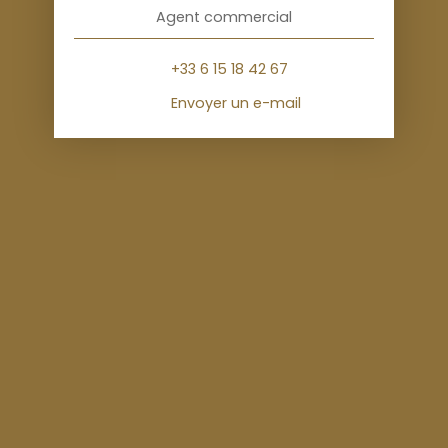
Agent commercial
+33 6 15 18 42 67
Envoyer un e-mail