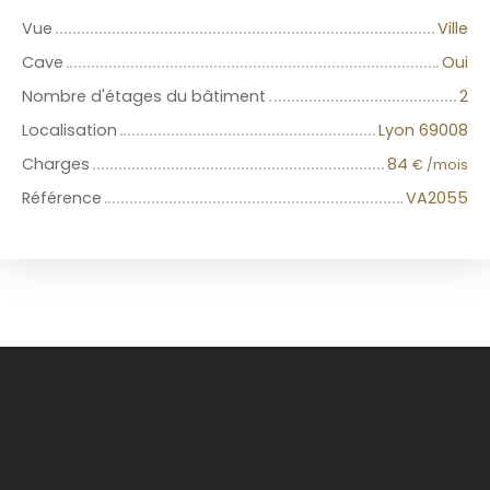
Vue
Ville
Cave
Oui
Nombre d'étages du bâtiment
2
Localisation
Lyon 69008
Charges
84
€ /mois
Référence
VA2055