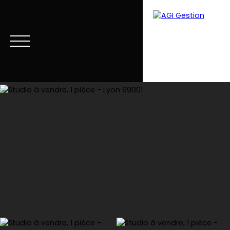
Accueil
Acheter
Louer
Vendre
Estimer
Blog
Estimation