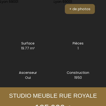
+ de photos
Surface
Pièces
19.77
m²
1
Ascenseur
Construction
Oui
1950
STUDIO MEUBLE RUE ROYALE