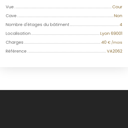
Vue
Cour
Cave
Non
Nombre d'étages du bâtiment
4
Localisation
Lyon 69001
Charges
40
€ /mois
Référence
VA2062