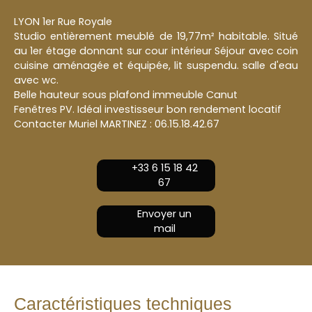
LYON 1er Rue Royale
Studio entièrement meublé de 19,77m² habitable. Situé
au 1er étage donnant sur cour intérieur Séjour avec coin
cuisine aménagée et équipée, lit suspendu. salle d'eau
avec wc.
Belle hauteur sous plafond immeuble Canut
Fenêtres PV. Idéal investisseur bon rendement locatif
Contacter Muriel MARTINEZ : 06.15.18.42.67
+33 6 15 18 42
67
Envoyer un
mail
Caractéristiques techniques