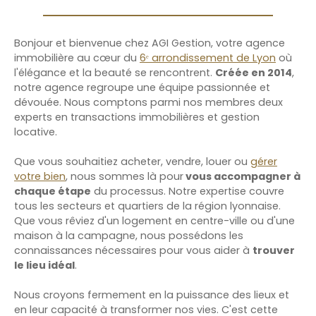
Bonjour et bienvenue chez AGI Gestion, votre agence
immobilière au cœur du
6ᵉ arrondissement de Lyon
où
l'élégance et la beauté se rencontrent.
Créée en 2014
,
notre agence regroupe une équipe passionnée et
dévouée. Nous comptons parmi nos membres deux
experts en transactions immobilières et gestion
locative.
Que vous souhaitiez acheter, vendre, louer ou
gérer
votre bien
, nous sommes là pour
vous accompagner à
chaque étape
du processus. Notre expertise couvre
tous les secteurs et quartiers de la région lyonnaise.
Que vous rêviez d'un logement en centre-ville ou d'une
maison à la campagne, nous possédons les
connaissances nécessaires pour vous aider à
trouver
le lieu idéal
.
Nous croyons fermement en la puissance des lieux et
en leur capacité à transformer nos vies. C'est cette